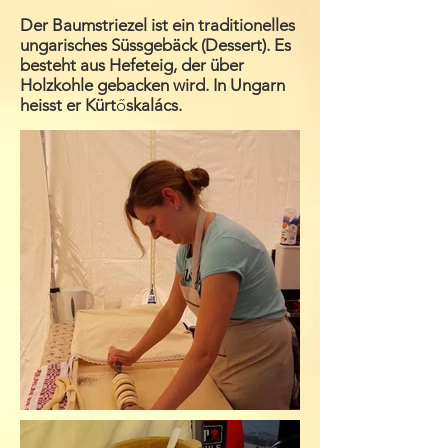
Der Baumstriezel ist ein traditionelles
ungarisches Süssgebäck (Dessert). Es
besteht aus Hefeteig, der über
Holzkohle gebacken wird. In Ungarn
heisst er Kürt
ő
skalács.